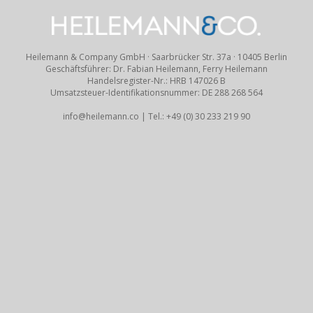
Heilemann & Company GmbH · Saarbrücker Str. 37a · 10405 Berlin
Geschäftsführer: Dr. Fabian Heilemann, Ferry Heilemann
Handelsregister-Nr.: HRB 147026 B
Umsatzsteuer-Identifikationsnummer: DE 288 268 564
info@heilemann.co | Tel.: +49 (0) 30 233 219 90